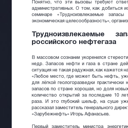
Понятно, что эти вызовы требуют ответо
административных. О том, как добиться и
семинаре «Трудноизвлекаемые запасы
экономическая целесообразность», органи
Трудноизвлекаемые з
российского нефтегаза
В массовом сознании укоренился стереоти
недр. Запасов нефти и газа в стране де
ситуация не такая радужная, как кажется на
«Любое место, где может быть нефть, уже
для лёгкой геологоразведки практически 
запасов по стране хорошая, но доля новых
количество открытий за последние 10 ле
раза. И это глубокий шельф, на суше уж
рассказал заместитель генерального дирек
«Зарубежнефть» Игорь Афанасьев.
Первый заместитель министра энергет