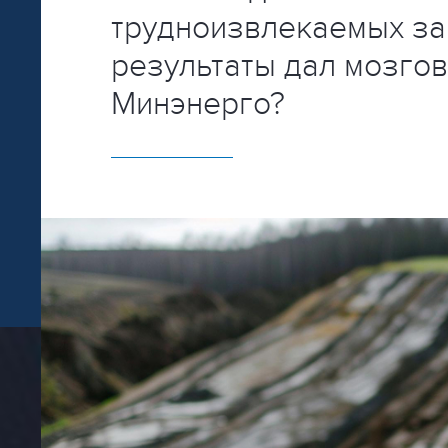
трудноизвлекаемых за
результаты дал мозгов
Минэнерго?