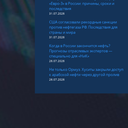
«Евро-3» в России: причины, сроки и
последствия
31.07.2026
США согласовали рекордные санкции
против нефтегаза РФ. Последствия для
страны и мира
31.07.2026
Когда в России закончится нефть?
Прогнозы отраслевых экспертов —
специально для «НиК»
26.07.2026
Не только Ормуз. Хуситы закрыли доступ
к арабской нефти через другой пролив
26.07.2026