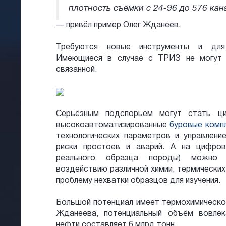
плотность съёмки с 24-96 до 576 кан
— привёл пример Олег Жданеев.
Требуются новые инструменты и для 
Имеющиеся в случае с ТРИЗ не могут 
связанной.
Серьёзным подспорьем могут стать ци
высокоавтоматизированные
буровые комп
технологических параметров и управлени
риски простоев и аварий. А на цифров
реального образца породы) можно 
воздействию различной химии, термически
проблему нехватки образцов для изучения.
Большой потенциал имеет термохимическо
Жданеева, потенциальный объём вовлек
нефти составляет 6 млрд тонн.