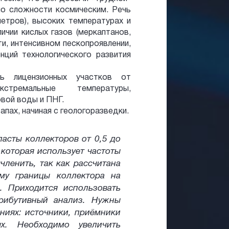
о сложности космическим. Речь
метров), высоких температурах и
ичии кислых газов (меркаптанов,
и, интенсивном пескопроявлении,
нций технологического развития
ь лицензионных участков от
стремальные температуры,
вой воды и ПНГ.
пах, начиная с геологоразведки.
ласты коллекторов от 0,5 до
 которая использует частоты
ычленить, так как рассчитана
му границы коллектора на
. Приходится использовать
трибутивный анализ. Нужны
ниях: источники, приёмники
х. Необходимо увеличить