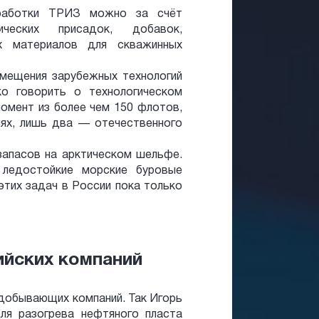
зработки ТРИЗ можно за счёт
гических присадок, добавок,
ых материалов для скважинных
мещения зарубежных технологий
о говорить о технологическом
момент из более чем 150 флотов,
ях, лишь два — отечественного
запасов на арктическом шельфе.
 ледостойкие морские буровые
этих задач в России пока только
ийских компаний
 добывающих компаний. Так Игорь
ля разогрева нефтяного пласта