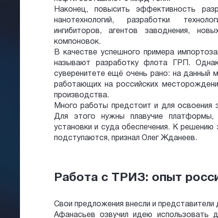
Наконец, повысить эффективность ра
нанотехнологий, разработки техноло
ингибиторов, агентов заводнения, нов
компоновок.
В качестве успешного примера импортоза
называют разработку флота ГРП. Однак
суверенитете ещё очень рано: на данный 
работающих на российских месторождени
производства.
Много работы предстоит и для освоения 
Для этого нужны плавучие платформы,
установки и суда обеспечения. К решению 
подступаются, признал Олег Жданеев.
Работа с ТРИЗ: опыт росс
Свои предложения внесли и представители
Афанасьев озвучил идею использовать д