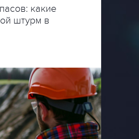
пасов: какие
ой штурм в