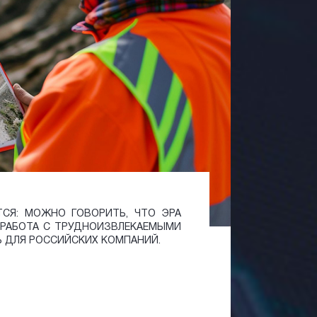
ТСЯ: МОЖНО ГОВОРИТЬ, ЧТО ЭРА
И РАБОТА С ТРУДНОИЗВЛЕКАЕМЫМИ
 ДЛЯ РОССИЙСКИХ КОМПАНИЙ.