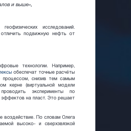
алов и выше»,
геофизических исследований.
отличить подвижную нефть от
фровые технологии. Например,
лексы
обеспечат точные расчёты
е процессом, снизив тем самым
ом керне (виртуальной модели
проводить эксперименты по
х эффектов на пласт. Это решает
е воздействие. По словам Олега
аемой высоко- и сверхзвязкой