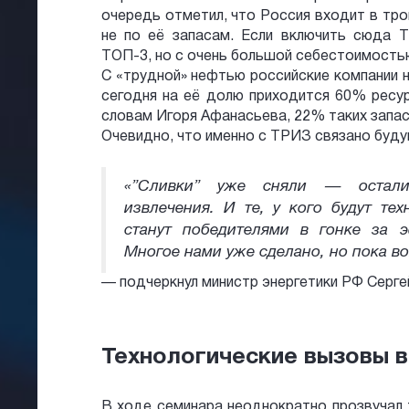
очередь отметил, что Россия входит в тро
не по её запасам. Если включить сюда
ТОП-3, но с очень большой себестоимость
С «трудной» нефтью российские компании н
сегодня на её долю приходится 60% ресур
словам Игоря Афанасьева, 22% таких запас
Очевидно, что именно с ТРИЗ связано буду
«”Сливки” уже сняли — остали
извлечения. И те, у кого будут те
станут победителями в гонке за 
Многое нами уже сделано, но пока во
— подчеркнул министр энергетики РФ Серге
Технологические вызовы 
В ходе семинара неоднократно прозвучал 