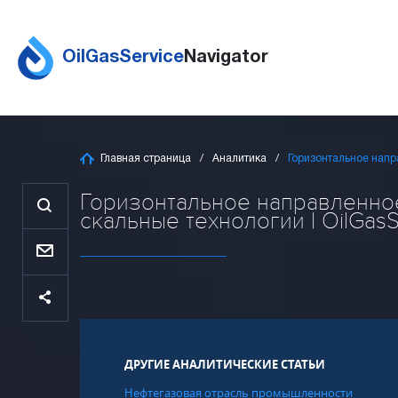
OilGasService
Navigator
Главная страница
Аналитика
Горизонтальное напр
Горизонтальное направленное
скальные технологии | OilGasS
ДРУГИЕ АНАЛИТИЧЕСКИЕ СТАТЬИ
Нефтегазовая отрасль промышленности