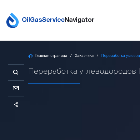
OilGasService
Navigator
Главная страница
Заказчики
Переработка углево
Переработка углеводородов | 