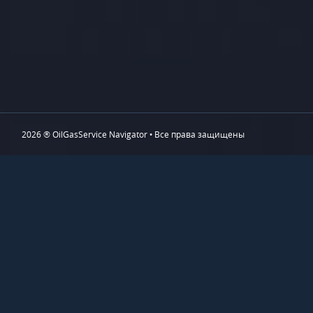
2026 ® OilGasService Navigator • Все права защищены