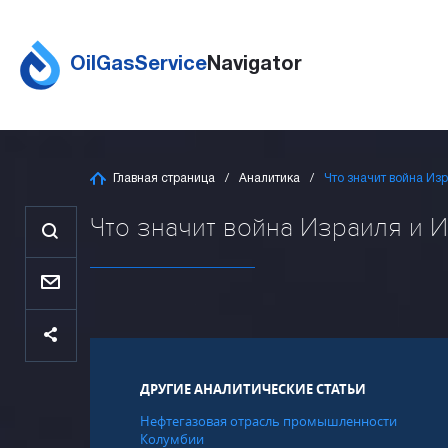
OilGasService
Navigator
Главная страница
Аналитика
Что значит война Из
Что значит война Израиля и И
ДРУГИЕ АНАЛИТИЧЕСКИЕ СТАТЬИ
Нефтегазовая отрасль промышленности
Колумбии