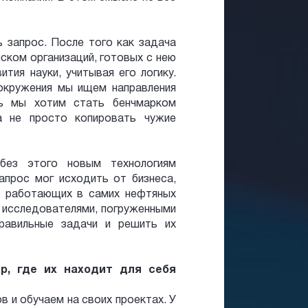
 запрос. После того как задача
ском организаций, готовых с нею
тия науки, учитывая его логику.
окружения мы ищем направления
дь мы хотим стать бенчмарком
а не просто копировать чужие
без этого новым технологиям
апрос мог исходить от бизнеса,
, работающих в самих нефтяных
ь исследователями, погруженными
равильные задачи и решить их
р, где их находит для себя
 и обучаем на своих проектах. У