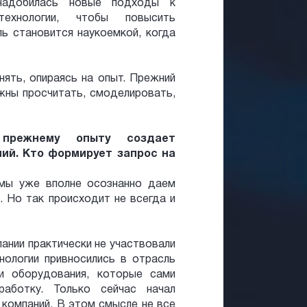
надобилась новые подходы к
ехнологии, чтобы повысить
ь становится наукоемкой, когда
ять, опираясь на опыт. Прежний
жны просчитать, смоделировать,
 прежнему опыту создает
ий. Кто формирует запрос на
 мы уже вполне осознанно даем
 Но так происходит не всегда и
ании практически не участвовали
нологии привносились в отрасль
ми оборудования, которые сами
работку. Только сейчас начал
компаний. В этом смысле не все