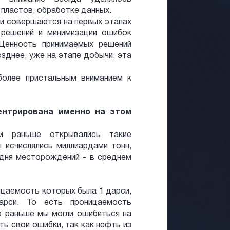
пластов, обработке данных.
ки совершаются на первых этапах
 решений и минимизации ошибок
 Ценность принимаемых решений
озднее, уже на этапе добычи, эта
более пристальным вниманием к
ентрирована именно на этом
и раньше открывались такие
 исчислялись миллиардами тонн,
дня месторождений - в среднем
ицаемость которых была 1 дарси,
рси. То есть проницаемость
то раньше мы могли ошибиться на
ть свои ошибки, так как нефть из