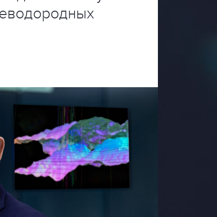
леводородных