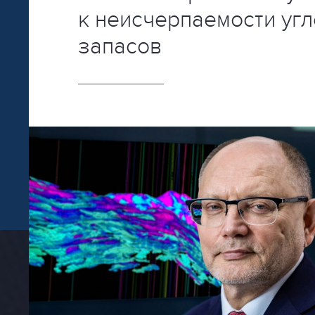
к неисчерпаемости уг
запасов