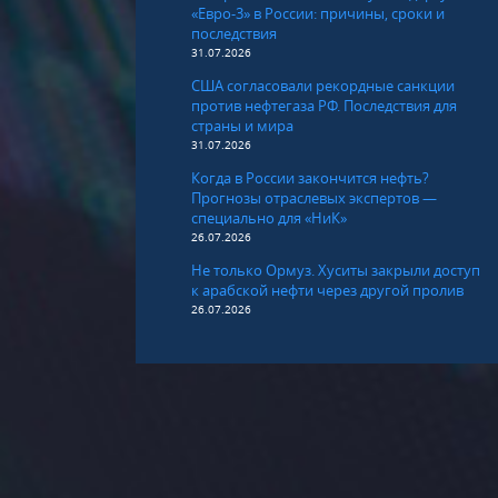
«Евро-3» в России: причины, сроки и
последствия
31.07.2026
США согласовали рекордные санкции
против нефтегаза РФ. Последствия для
страны и мира
31.07.2026
Когда в России закончится нефть?
Прогнозы отраслевых экспертов —
специально для «НиК»
26.07.2026
Не только Ормуз. Хуситы закрыли доступ
к арабской нефти через другой пролив
26.07.2026