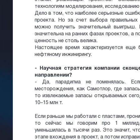
технологиям моделирования, исследованию 
Дело в том, что наиболее серьезные ошиб
проекта. Но за счет выбора правильных
можно получить значительный выигрыш.
значительна на ранних фазах проектов, а п
ценность не столь велика.
Настоящее время характеризуется еще 
нефтяному инжинирингу.
- Научная стратегия компании сконц
направлении?
- Да, парадигма не поменялась. Есл
месторождения, как Самотлор, где запасы
то извлекаемые запасы открываемых сего
10–15 млн т.
Если раньше мы работали с пластами, прон
то сейчас мы говорим про 1 миллида
уменьшилась в тысячи раз. Это значит, ч
этапе вхождения в проект, а потом исправи