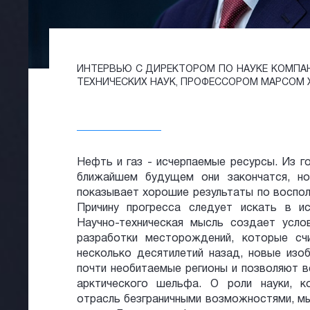
ИНТЕРВЬЮ С ДИРЕКТОРОМ ПО НАУКЕ КОМПА
ТЕХНИЧЕСКИХ НАУК, ПРОФЕССОРОМ МАРСОМ 
Нефть и газ - исчерпаемые ресурсы. Из го
ближайшем будущем они закончатся, но
показывает хорошие результаты по воспол
Причину прогресса следует искать в ис
Научно-техническая мысль создает усло
разработки месторождений, которые сч
несколько десятилетий назад, новые изо
почти необитаемые регионы и позволяют в
арктического шельфа. О роли науки, к
отрасль безграничными возможностями, м