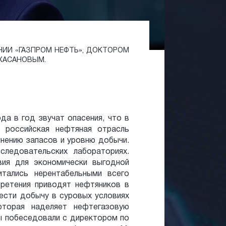
НИИ «ГАЗПРОМ НЕФТЬ», ДОКТОРОМ
ХАСАНОВЫМ.
да в год звучат опасения, что в
 российская нефтяная отрасль
нению запасов и уровню добычи.
следовательских лабораториях.
вия для экономически выгодной
итались нерентабельными всего
бретения приводят нефтяников в
ести добычу в суровых условиях
оторая наделяет нефтегазовую
ы побеседовали с директором по