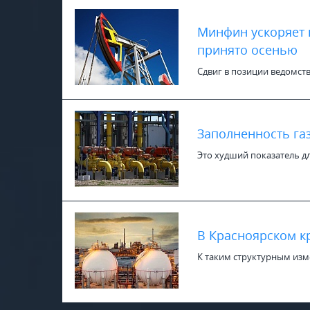
Минфин ускоряет 
принято осенью
Сдвиг в позиции ведомств
Заполненность га
Это худший показатель дл
В Красноярском к
К таким структурным изм