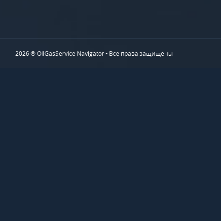
2026 ® OilGasService Navigator • Все права защищены