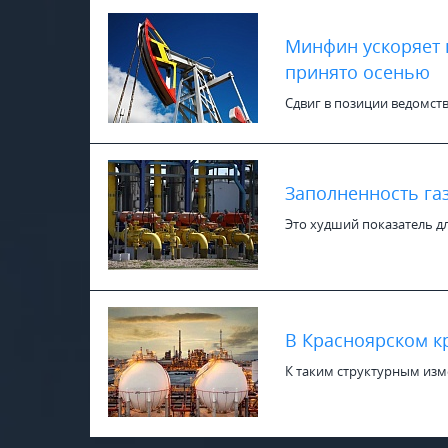
Минфин ускоряет 
принято осенью
Сдвиг в позиции ведомств
Заполненность га
Это худший показатель дл
В Красноярском к
К таким структурным изм