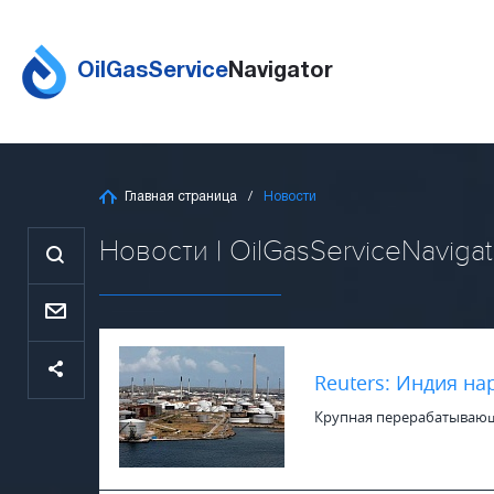
OilGasService
Navigator
Главная страница
Новости
Новости | OilGasServiceNavigat
Reuters: Индия на
Крупная перерабатывающая