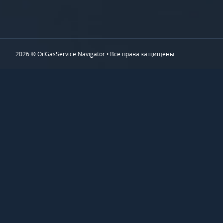
2026 ® OilGasService Navigator • Все права защищены