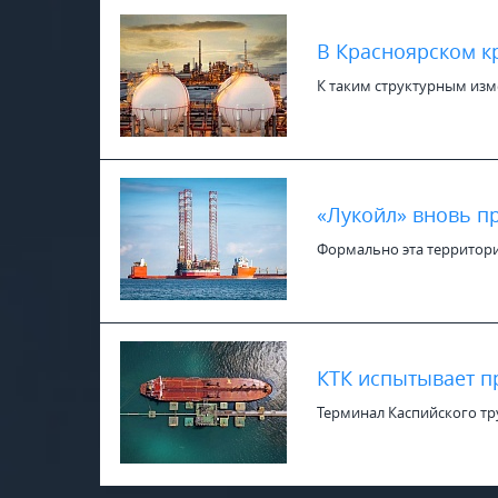
В Красноярском к
К таким структурным изм
«Лукойл» вновь пр
Формально эта территория
КТК испытывает п
Терминал Каспийского тр