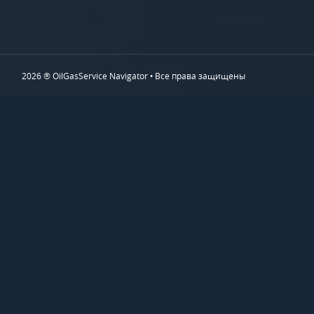
2026 ® OilGasService Navigator • Все права защищены