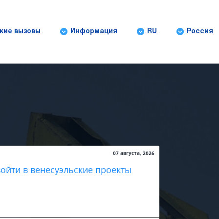
кие вызовы
Информация
RU
Россия
07 августа, 2026
войти в венесуэльские проекты