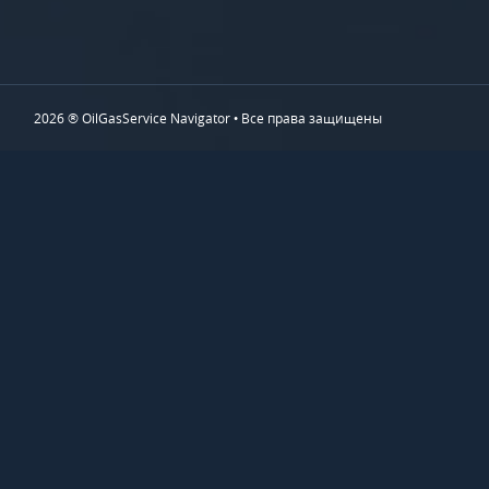
2026 ® OilGasService Navigator • Все права защищены