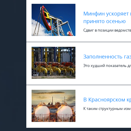
Минфин ускоряет 
принято осенью
Сдвиг в позиции ведомств
Заполненность га
Это худший показатель дл
В Красноярском к
К таким структурным изм