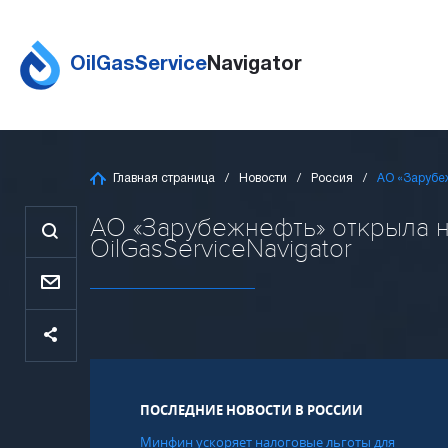
OilGasService
Navigator
Главная страница
Новости
Россия
АО «Зарубе
АО «Зарубежнефть» открыла н
OilGasServiceNavigator
ПОСЛЕДНИЕ НОВОСТИ В РОССИИ
Минфин ускоряет налоговые льготы для