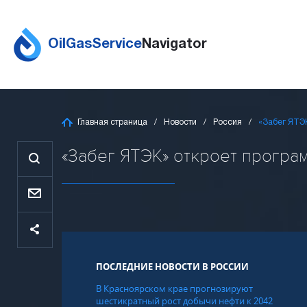
OilGasService
Navigator
Главная страница
Новости
Россия
«Забег ЯТЭК
«Забег ЯТЭК» откроет программ
ПОСЛЕДНИЕ НОВОСТИ В РОССИИ
В Красноярском крае прогнозируют
шестикратный рост добычи нефти к 2042