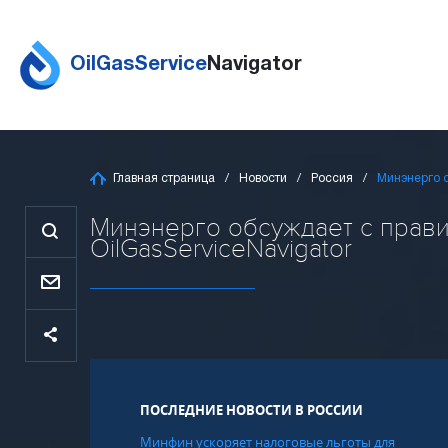
OilGasService
Navigator
Главная страница
Новости
Россия
Минэнерго о
Минэнерго обсуждает с прави
OilGasServiceNavigator
ПОСЛЕДНИЕ НОВОСТИ В РОССИИ
Минфин ускоряет налоговые льготы для