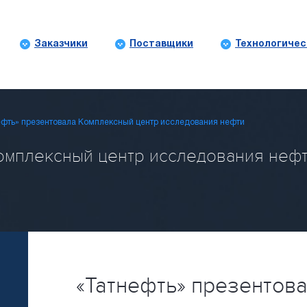
Заказчики
Поставщики
Технологичес
ефть» презентовала Комплексный центр исследования нефти
омплексный центр исследования нефти 
«Татнефть» презентов