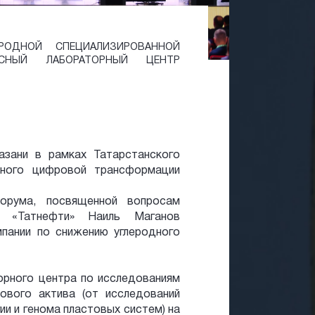
РОДНОЙ СПЕЦИАЛИЗИРОВАННОЙ
ЕКСНЫЙ ЛАБОРАТОРНЫЙ ЦЕНТР
азани в рамках Татарстанского
нного цифровой трансформации
форума, посвященной вопросам
ор «Татнефти» Наиль Маганов
пании по снижению углеродного
орного центра по исследованиям
ового актива (от исследований
ии и генома пластовых систем) на