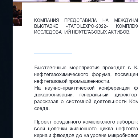
КОМПАНИЯ ПРЕДСТАВИЛА НА МЕЖДУНА
ВЫСТАВКЕ «TATOILEXPO-2022» КОМПЛ
ИССЛЕДОВАНИЙ НЕФТЕГАЗОВЫХ АКТИВОВ.
Выставочные мероприятия проходят в К
нефтегазохимического форума, посвяще
нефтегазовой промышленности.
На научно-практической конференции 
декарбонизации, генеральный директ
рассказал о системной деятельности Ком
следа.
Проект созданного комплексного лаборат
всей цепочки жизненного цикла нефтегаз
керна и флюидов до на уровне микробиолог