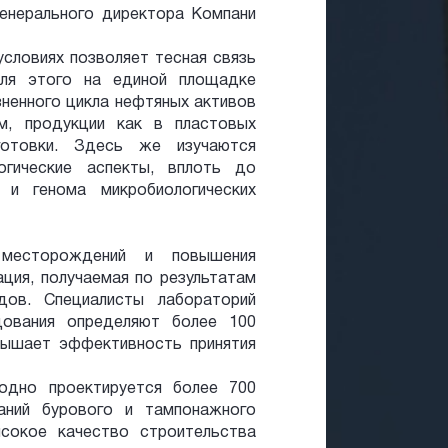
генерального директора Компани
словиях позволяет тесная связь
Для этого на единой площадке
зненного цикла нефтяных активов
ем, продукции как в пластовых
отовки. Здесь же изучаются
огические аспекты, вплоть до
 и генома микробиологических
 месторождений и повышения
ция, получаемая по результатам
дов. Специалисты лабораторий
дования определяют более 100
вышает эффективность принятия
одно проектируется более 700
ваний бурового и тампонажного
ысокое качество строительства