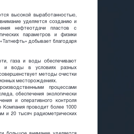
ются высокой выработанностью,
внимание уделяется созданию и
чения нефтеотдачи пластов с
гических параметров и физики
 «Татнефть» добывает благодаря
фти, газа и воды обеспечивают
и и воды в условиях разных
 совершенствует методы очистки
ионных месторождениях.
роизводственными процессами
леда, обеспечения экологически
чения и оперативного контроля
о Компания проводит более 1000
ам и 20 тысяч радиометрических
ти большое внимание уделяется