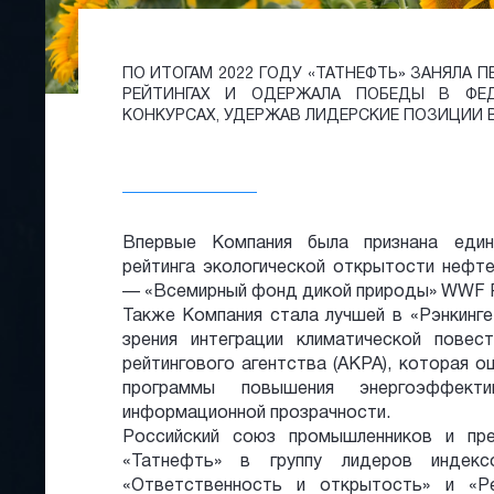
ПО ИТОГАМ 2022 ГОДУ «ТАТНЕФТЬ» ЗАНЯЛА 
РЕЙТИНГАХ И ОДЕРЖАЛА ПОБЕДЫ В ФЕД
КОНКУРСАХ, УДЕРЖАВ ЛИДЕРСКИЕ ПОЗИЦИИ В
Впервые Компания была признана един
рейтинга экологической открытости нефте
— «Всемирный фонд дикой природы» WWF Р
Также Компания стала лучшей в «Рэнкинге
зрения интеграции климатической повест
рейтингового агентства (АКРА), которая 
программы повышения энергоэффект
информационной прозрачности.
Российский союз промышленников и пре
«Татнефть» в группу лидеров индекс
«Ответственность и открытость» и «Р