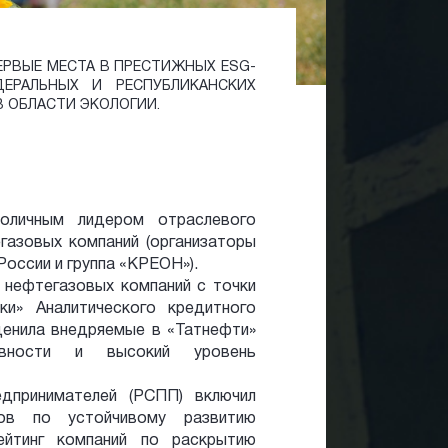
ПЕРВЫЕ МЕСТА В ПРЕСТИЖНЫХ ESG-
ЕРАЛЬНЫХ И РЕСПУБЛИКАНСКИХ
 ОБЛАСТИ ЭКОЛОГИИ.
оличным лидером отраслевого
газовых компаний (организаторы
оссии и группа «КРЕОН»).
 нефтегазовых компаний с точки
ки» Аналитического кредитного
оценила внедряемые в «Татнефти»
ивности и высокий уровень
дпринимателей (РСПП) включил
ов по устойчивому развитию
ейтинг компаний по раскрытию