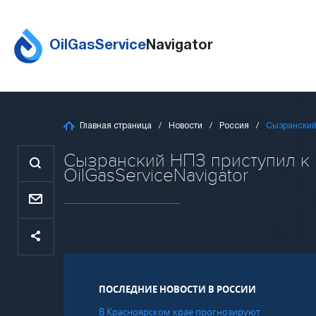
OilGasService
Navigator
Главная страница
Новости
Россия
Сызранский 
Сызранский НПЗ приступил к 
OilGasServiceNavigator
ПОСЛЕДНИЕ НОВОСТИ В РОССИИ
В Красноярском крае прогнозируют