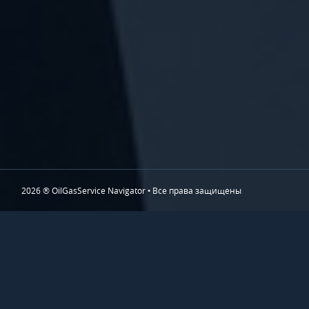
2026 ® OilGasService Navigator • Все права защищены