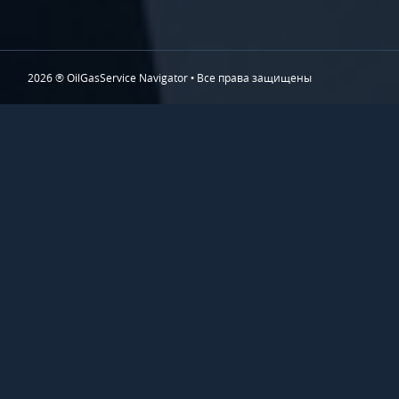
2026 ® OilGasService Navigator • Все права защищены