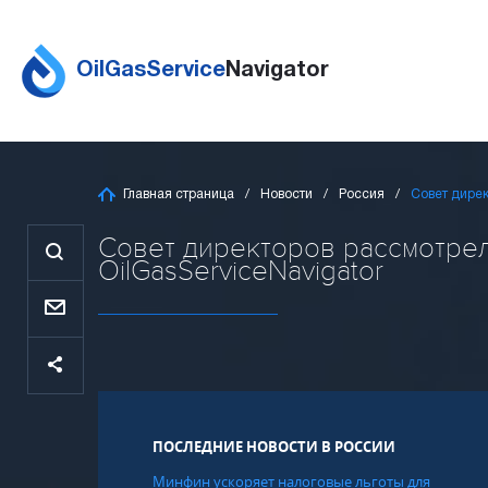
OilGasService
Navigator
Главная страница
Новости
Россия
Совет дирек
Совет директоров рассмотрел
OilGasServiceNavigator
ПОСЛЕДНИЕ НОВОСТИ В РОССИИ
Минфин ускоряет налоговые льготы для