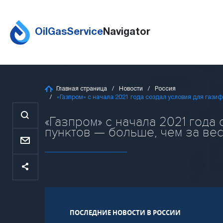
OilGasService
Navigator
Главная страница
Новости
Россия
«Газпром» с начала 2021 года создал условия для гази
«Газпром» с начала 2021 года
пунктов — больше, чем за вес
ПОСЛЕДНИЕ НОВОСТИ В РОССИИ