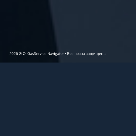
2026 ® OilGasService Navigator • Все права защищены