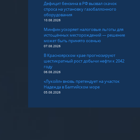
Дефицит бензина в РФ вызвал скачок
спроса на установку газобаллонного
оборудования
10.08.2026
Минфин ускоряет налоговые льготы для
истощённых месторождений — решение
может быть принято осенью
07.08.2026
В Красноярском крае прогнозируют
шестикратный рост добычи нефти к 2042
году
06.08.2026
«Лукойл» вновь претендует на участок
Надежда в Балтийском море
05.08.2026