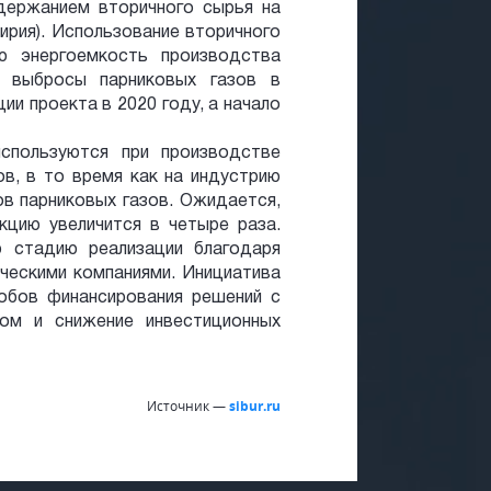
держанием вторичного сырья на
рия). Использование вторичного
ю энергоемкость производства
ь выбросы парниковых газов в
ии проекта в 2020 году, а начало
спользуются при производстве
, в то время как на индустрию
в парниковых газов. Ожидается,
кцию увеличится в четыре раза.
 стадию реализации благодаря
ческими компаниями. Инициатива
обов финансирования решений с
ом и снижение инвестиционных
Источник —
sibur.ru