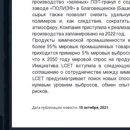
производство «зеленых» ПЭТ-гранул с со
заводе «ПОЛИЭФ» в Благовещенске (Башки
сырья также позволит снизить удельну
полимеров и, как следствие, сократит
атмосферу. Компания приступила к реализац
производства запланировано на 2022 год.
Продукты химической промышленности и
более 95% мировых промышленных товаров
приходится примерно 5% мировых выбросо
что к 2050 году мировой спрос на проду
Инициатива LCET вступила в следующую
соглашению о сотрудничестве между хими
LCET предусматривает поиск новых спос
нулевым уровнем выбросов, обмен опыт
рисков.
Дата публикации новости:
15 октября, 2021