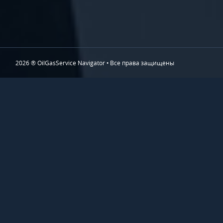
2026 ® OilGasService Navigator • Все права защищены