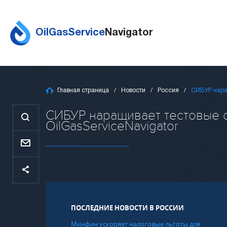
OilGasService
Navigator
Главная страница
Новости
Россия
СИБУР нара
СИБУР наращивает тестовые 
OilGasServiceNavigator
ПОСЛЕДНИЕ НОВОСТИ В РОССИИ
Минфин ускоряет налоговые льготы для