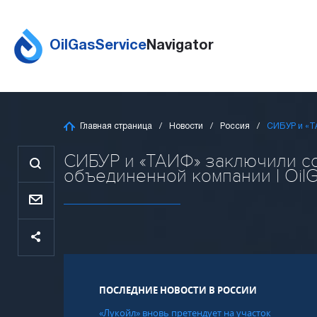
OilGasService
Navigator
Главная страница
Новости
Россия
СИБУР и «Т
СИБУР и «ТАИФ» заключили с
объединенной компании | OilG
ПОСЛЕДНИЕ НОВОСТИ В РОССИИ
«Лукойл» вновь претендует на участок