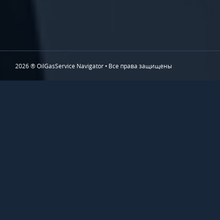
2026 ® OilGasService Navigator • Все права защищены