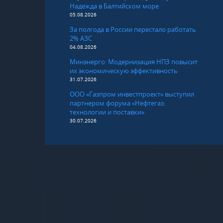
Надежда в Балтийском море
05.08.2026
За полгода в России перестало работать
2% АЗС
04.08.2026
Минэнерго: Модернизация НПЗ повысит
их экономическую эффективность
31.07.2026
ООО «Газпром инвестпроект» выступил
партнером форума «Нефтегаз:
технологии и поставки»
30.07.2026