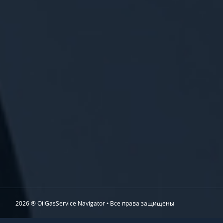
2026 ® OilGasService Navigator • Все права защищены