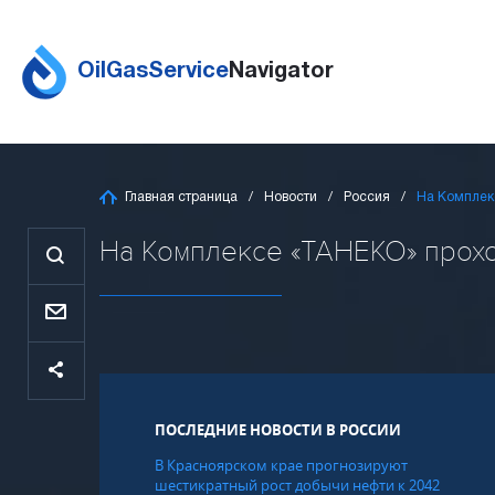
OilGasService
Navigator
Главная страница
Новости
Россия
На Комплек
На Комплексе «ТАНЕКО» проход
ПОСЛЕДНИЕ НОВОСТИ В РОССИИ
В Красноярском крае прогнозируют
шестикратный рост добычи нефти к 2042