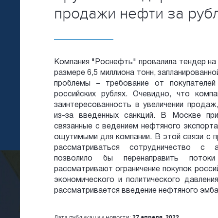
продажи нефти за руб
Компания "Роснефть" провалила тендер на 
размере 6,5 миллиона тонн, запланированно
проблемы – требование от покупателей
российских рублях. Очевидно, что комп
заинтересованность в увеличении продаж
из-за введенных санкций. В Москве пр
связанные с ведением нефтяного экспорта
ощутимыми для компании. В этой связи с п
рассматриваться сотрудничество с а
позволило бы перенаправить поток
рассматривают ограничение покупок росси
экономического и политического давления
рассматривается введение нефтяного эмба
Дата публикации новости:
27 апреля, 2022