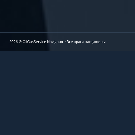
2026 ® OilGasService Navigator • Все права защищены