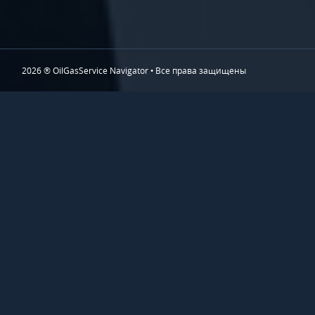
2026 ® OilGasService Navigator • Все права защищены