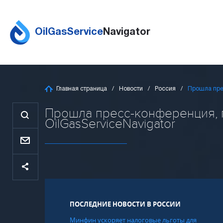
OilGasService
Navigator
Главная страница
Новости
Россия
Прошла пре
Прошла пресс-конференция, п
OilGasServiceNavigator
ПОСЛЕДНИЕ НОВОСТИ В РОССИИ
Минфин ускоряет налоговые льготы для