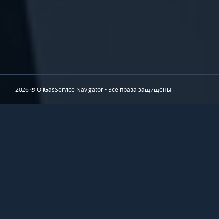
2026 ® OilGasService Navigator • Все права защищены