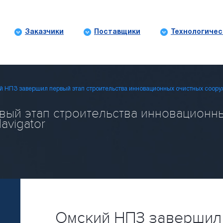
Заказчики
Поставщики
Технологичес
й НПЗ завершил первый этап строительства инновационных очистных соор
ый этап строительства инновационн
avigator
Омский НПЗ завершил 