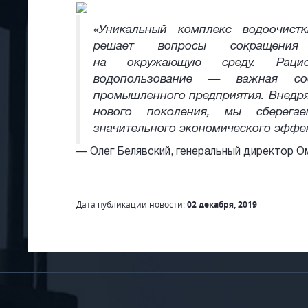
«Уникальный комплекс водоочист
решает вопросы сокращения 
на окружающую среду. Рацио
водопользование — важная сос
промышленного предприятия. Внедря
нового поколения, мы сберега
значительного экономического эффек
—
Олег Белявский, генеральный директор 
Дата публикации новости:
02 декабря, 2019