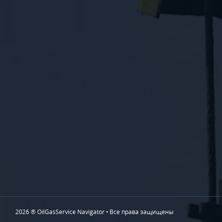
2026 ® OilGasService Navigator • Все права защищены