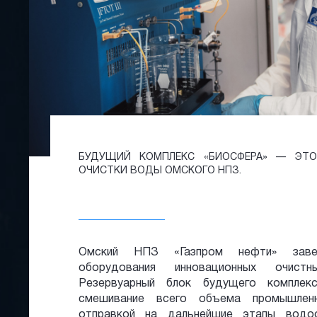
БУДУЩИЙ КОМПЛЕКС «БИОСФЕРА» — ЭТ
ОЧИСТКИ ВОДЫ ОМСКОГО НПЗ.
Омский НПЗ «Газпром нефти» заве
оборудования инновационных очист
Резервуарный блок будущего комплекс
смешивание всего объема промышлен
отправкой на дальнейшие этапы водоо