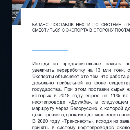
БАЛАНС ПОСТАВОК НЕФТИ ПО СИСТЕМЕ «Т
СМЕСТИТЬСЯ С ЭКСПОРТА В СТОРОНУ ПОСТА
Исходя из предварительных заявок не
увеличить переработку на 13 млн тонн, 
Эксперты объясняют это тем, что работа 
довольно прибыльной на фоне существ
государства. При этом поставки сырья н
которых в 2019 году вырос на 11% во
нефтепроводе «Дружба», в следующем 
маршруту через Белоруссию, с которой до
цене транзита, прокачка должна восстанови
В 2020 году «Транснефть», исходя из заяв
принять в систему нефтепроводов около