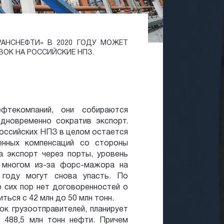
РАНСНЕФТИ» В 2020 ГОДУ МОЖЕТ
ВОК НА РОССИЙСКИЕ НПЗ.
фтекомпаний, они собираются
одновременно сократив экспорт.
российских НПЗ в целом остается
енных компенсаций со стороны
а экспорт через порты, уровень
 многом из-за форс-мажора на
году могут снова упасть. По
 сих пор нет договоренностей о
ться с 42 млн до 50 млн тонн.
ок грузоотправителей, планирует
 488,5 млн тонн нефти. Причем