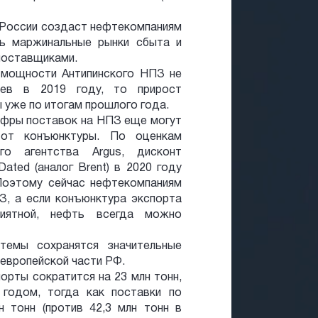
 России создаст нефтекомпаниям
ть маржинальные рынки сбыта и
поставщиками.
 мощности Антипинского НПЗ не
цев в 2019 году, то прирост
 уже по итогам прошлого года.
цифры поставок на НПЗ еще могут
 от конъюнктуры. По оценкам
ого агентства Argus, дисконт
Dated (аналог Brent) в 2020 году
Поэтому сейчас нефтекомпаниям
З, а если конъюнктура экспорта
риятной, нефть всегда можно
темы сохранятся значительные
европейской части РФ.
орты сократится на 23 млн тонн,
 годом, тогда как поставки по
 тонн (против 42,3 млн тонн в