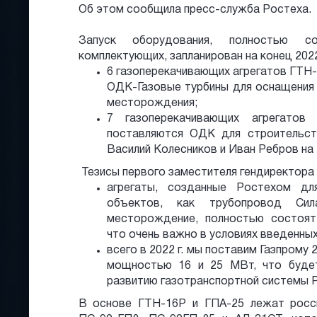
Об этом сообщила пресс-служба Ростеха.
Запуск оборудования, полностью с
комплектующих, запланирован на конец 2022
6 газоперекачивающих агрегатов ГТ
ОДК-Газовые турбины для оснащения
месторождения;
7 газоперекачивающих агрегато
поставляются ОДК для строительст
Василий Колесников и Иван Ребров на
Тезисы первого заместителя гендиректора 
агрегаты, созданные Ростехом дл
объектов, как трубопровод Сил
месторождение, полностью состоят
что очень важно в условиях введенных
всего в 2022 г. мы поставим Газпрому
мощностью 16 и 25 МВт, что буде
развитию газотранспортной системы Р
В основе ГТН-16Р и ГПА-25 лежат росси