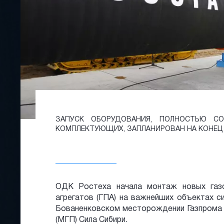
ЗАПУСК ОБОРУДОВАНИЯ, ПОЛНОСТЬЮ С
КОМПЛЕКТУЮЩИХ, ЗАПЛАНИРОВАН НА КОНЕЦ 2
ОДК Ростеха начала монтаж новых газо
агрегатов (ГПА) на важнейших объектах 
Бованенковском месторождении Газпрома 
(МГП) Сила Сибири.