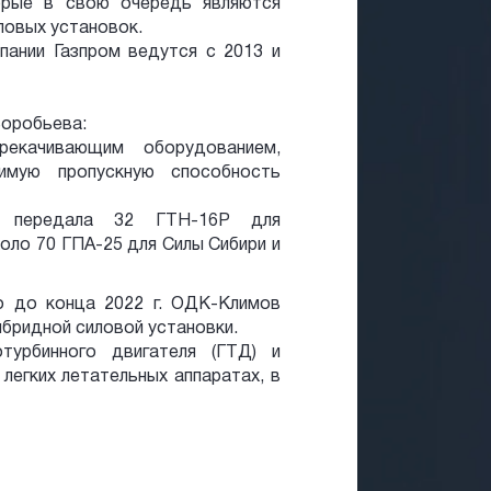
орые в свою очередь являются
овых установок.
пании Газпром ведутся с 2013 и
Воробьева:
рекачивающим оборудованием,
имую пропускную способность
 передала 32 ГТН-16Р для
оло 70 ГПА-25 для Силы Сибири и
о до конца 2022 г. ОДК-Климов
ибридной силовой установки.
турбинного двигателя (ГТД) и
легких летательных аппаратах, в