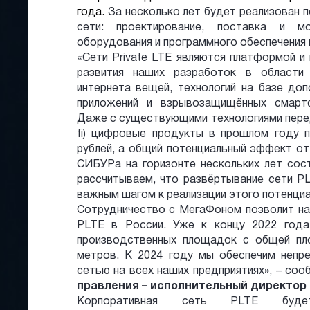
года.
За несколько лет будет реализован п
сети: проектирование, поставка и м
оборудования и программного обеспечения
«Сети Private LTE являются платформой и
развития наших разработок в области 
интернета вещей, технологий на базе доп
приложений и взрывозащищённых смартф
Даже с существующими технологиями перед
fi) цифровые продукты в прошлом году п
рублей, а общий потенциальный эффект о
СИБУРа на горизонте нескольких лет сос
рассчитываем, что развёртывание сети PL
важным шагом к реализации этого потенциа
Сотрудничество с МегаФоном позволит на
PLTE в России. Уже к концу 2022 год
производственных площадок с общей пл
метров. К 2024 году мы обеспечим непр
сетью на всех наших предприятиях», – со
правления – исполнительный директор
Корпоративная сеть PLTE буде