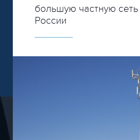
большую частную сеть P
России