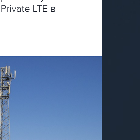
rivate LTE в