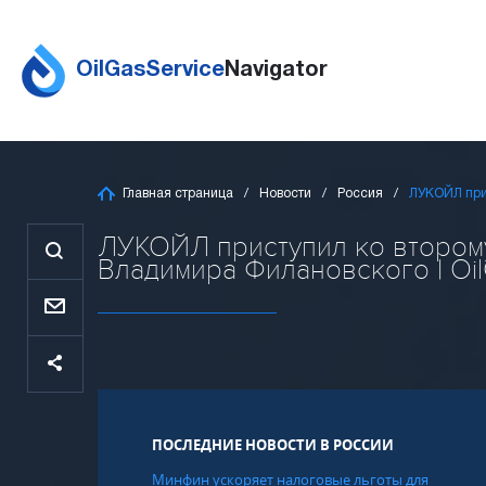
OilGasService
Navigator
Главная страница
Новости
Россия
ЛУКОЙЛ при
ЛУКОЙЛ приступил ко втором
Владимира Филановского | Oil
ПОСЛЕДНИЕ НОВОСТИ В РОССИИ
Минфин ускоряет налоговые льготы для