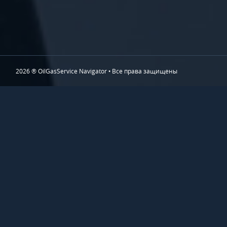
2026 ® OilGasService Navigator • Все права защищены