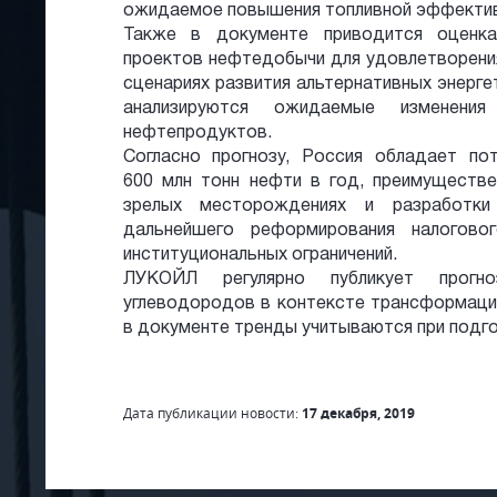
ожидаемое повышения топливной эффектив
Также в документе приводится оценк
проектов нефтедобычи для удовлетворения
сценариях развития альтернативных энерге
анализируются ожидаемые изменени
нефтепродуктов.
Согласно прогнозу, Россия обладает п
600 млн тонн нефти в год, преимуществ
зрелых месторождениях и разработк
дальнейшего реформирования налогово
институциональных ограничений.​
ЛУКОЙЛ регулярно публикует прогн
углеводородов в контексте трансформации
в документе тренды учитываются при подг
Дата публикации новости:
17 декабря, 2019