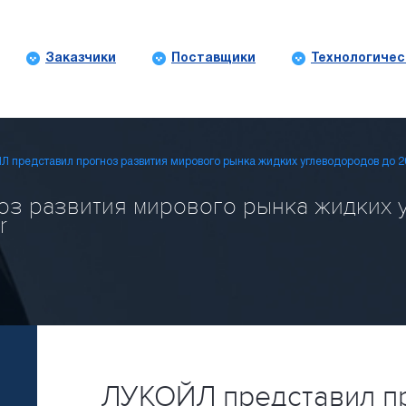
Заказчики
Поставщики
Технологичес
 представил прогноз развития мирового рынка жидких углеводородов до 2
з развития мирового рынка жидких 
r
ЛУКОЙЛ представил пр