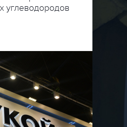
х углеводородов