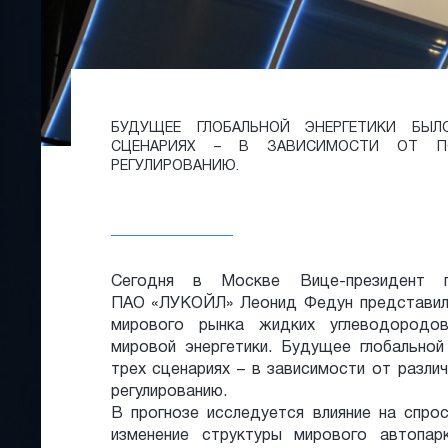
БУДУЩЕЕ ГЛОБАЛЬНОЙ ЭНЕРГЕТИКИ БЫ
СЦЕНАРИЯХ – В ЗАВИСИМОСТИ ОТ П
РЕГУЛИРОВАНИЮ.
Сегодня в Москве Вице-президент п
ПАО «ЛУКОЙЛ» Леонид Федун представил 
мирового рынка жидких углеводородо
мировой энергетики. Будущее глобальной
трех сценариях – в зависимости от разли
регулированию.
В прогнозе исследуется влияние на спро
изменение структуры мирового автопар