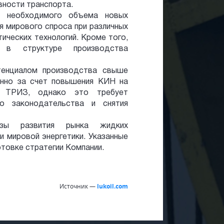
ности транспорта.
а необходимого объема новых
 мирового спроса при различных
тических технологий. Кроме того,
я в структуре производства
отенциалом производства свыше
енно за счет повышения КИН на
и ТРИЗ, однако это требует
го законодательства и снятия
озы развития рынка жидких
 мировой энергетики. Указанные
отовке стратегии Компании.
Источник —
lukoil.com