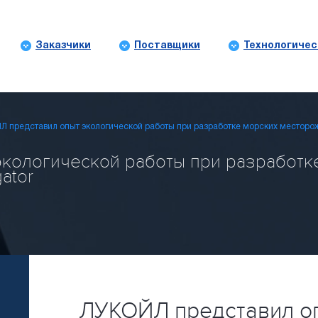
Заказчики
Поставщики
Технологичес
Л представил опыт экологической работы при разработке морских месторо
кологической работы при разработк
gator
ЛУКОЙЛ представил о