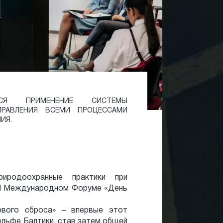
СЯ ПРИМЕНЕНИЕ СИСТЕМЫ
ПРАВЛЕНИЯ ВСЕМИ ПРОЦЕССАМИ
ИЯ.
иродоохранные практики при
XI Международном Форуме «День
левого сброса» – впервые этот
шельфе Балтики, став затем общей