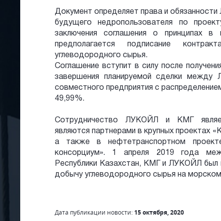
​Документ определяет права и обязанност
будущего недропользователя по проек
заключения соглашения о принципах в
предполагается подписание контр
углеводородного сырья.
Соглашение вступит в силу после получен
завершения планируемой сделки между
совместного предприятия с распределение
49,99%.
Сотрудничество ЛУКОЙЛ и КМГ являет
являются партнерами в крупных проектах «Ка
а также в нефтетранспортном проекте
консорциум». 1 апреля 2019 года меж
Республики Казахстан, КМГ и ЛУКОЙЛ был 
добычу углеводородного сырья на морском
Дата публикации новости:
15 октября, 2020