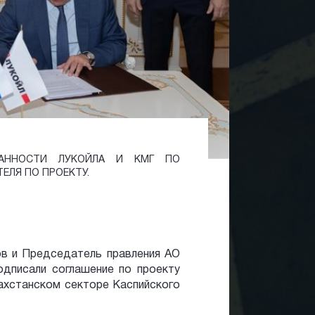
ЗАННОСТИ ЛУКОЙЛА И КМГ ПО
ЛЯ ПО ПРОЕКТУ.
в и Председатель правления АО
одписали соглашение по проекту
азахстанском секторе Каспийского