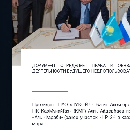
​ДОКУМЕНТ ОПРЕДЕЛЯЕТ ПРАВА И ОБЯ
ДЕЯТЕЛЬНОСТИ БУДУЩЕГО НЕДРОПОЛЬЗОВАТЕ
Президент ПАО «ЛУКОЙЛ» Вагит Алекперо
НК КазМунайГаз» (КМГ) Алик Айдарбаев п
«Аль-Фараби» (ранее участок «I-P-2») в к
моря.