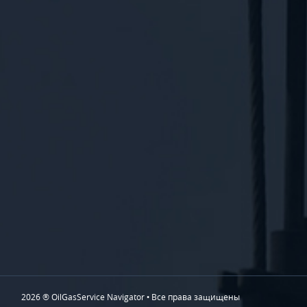
2026 ® OilGasService Navigator • Все права защищены