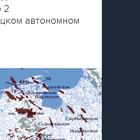
 2
ецком автономном