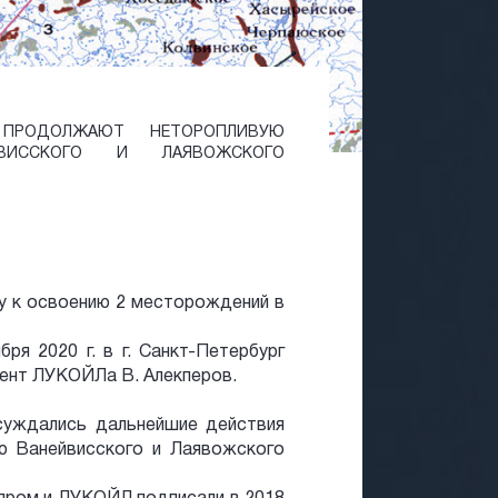
ПРОДОЛЖАЮТ НЕТОРОПЛИВУЮ
ВИССКОГО И ЛАЯВОЖСКОГО
 к освоению 2 месторождений в
ря 2020 г. в г. Санкт-Петербург
дент ЛУКОЙЛа В. Алекперов.
бсуждались дальнейшие действия
ю Ванейвисского и Лаявожского