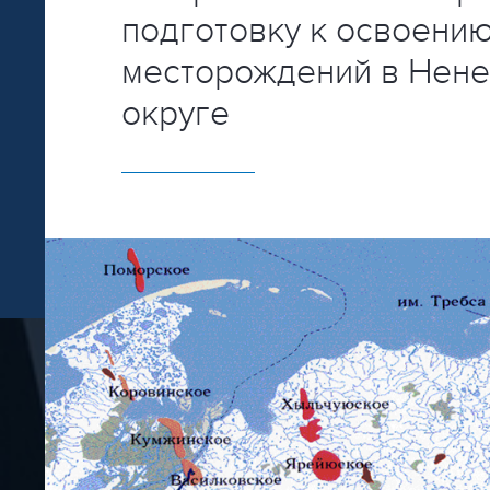
подготовку к освоению
месторождений в Нен
округе