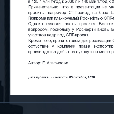
в 125,4 млн т/год к 2030 г. и 140 млн т/год к 2
Примечательно, что в презентации не ук
проекты, например СПГ-завод на базе 
Газпрома или планируемый Роснефтью СПГ-п
Однако газовая часть проекта Восто
вопросом, поскольку у Роснефти вновь в
участков недр под СПГ-проект.
Кроме того, препятствием для реализации
остуствие у компании права экспорти
производства добыт на сухопутных местор
Автор: Е. Алифирова
Дата публикации новости:
05 октября, 2020