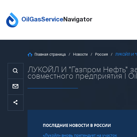
OilGasService
Navigator
Главная страница
Новости
Россия
ЛУКОЙЛ И "
ЛУКОЙЛ И "Газпром Нефть" з
совместного предприятия | Oil
ПОСЛЕДНИЕ НОВОСТИ В РОССИИ
«Лукойл» вновь претендует на участок