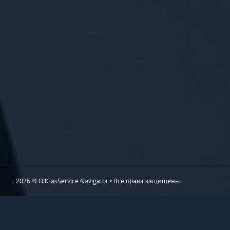
2026 ® OilGasService Navigator • Все права защищены