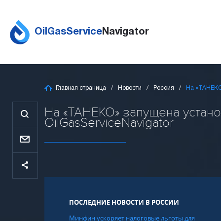
OilGasService
Navigator
Главная страница
Новости
Россия
На «ТАНЕКО
На «ТАНЕКО» запущена устано
OilGasServiceNavigator
ПОСЛЕДНИЕ НОВОСТИ В РОССИИ
Минфин ускоряет налоговые льготы для