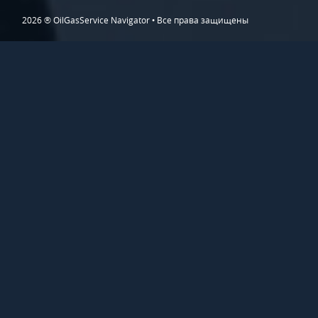
2026 ® OilGasService Navigator • Все права защищены