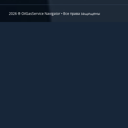
2026 ® OilGasService Navigator • Все права защищены