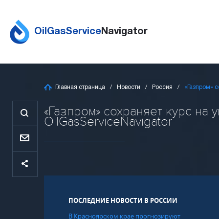
OilGasService
Navigator
Главная страница
Новости
Россия
«Газпром» с
«Газпром» сохраняет курс на 
OilGasServiceNavigator
ПОСЛЕДНИЕ НОВОСТИ В РОССИИ
В Красноярском крае прогнозируют