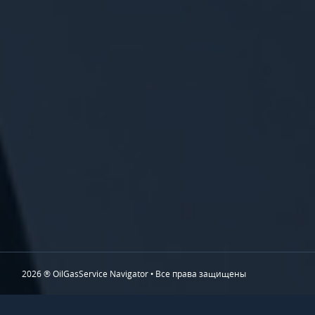
2026 ® OilGasService Navigator • Все права защищены