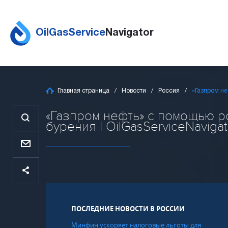
OilGasService
Navigator
Главная страница
Новости
Россия
«Газпром не
«Газпром нефть» с помощью р
бурения | OilGasServiceNavigat
ПОСЛЕДНИЕ НОВОСТИ В РОССИИ
Минфин ускоряет налоговые льготы для