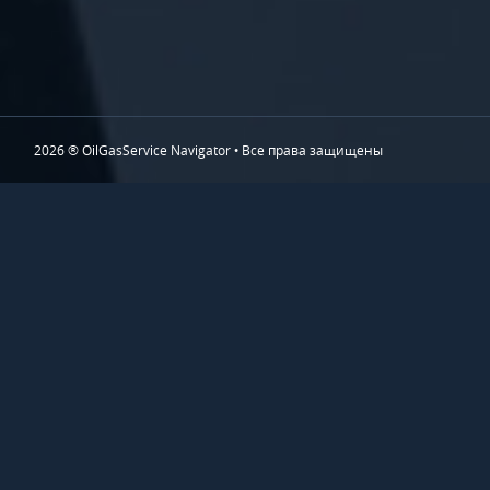
2026 ® OilGasService Navigator • Все права защищены