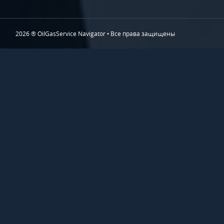
2026 ® OilGasService Navigator • Все права защищены