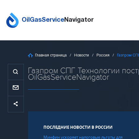
OilGasService
Navigator
Главная страница
Новости
Россия
Газпром СП
Газпром СПГ Технологии пост
OilGasServiceNavigator
ПОСЛЕДНИЕ НОВОСТИ В РОССИИ
Минфин ускоряет налоговые льготы для