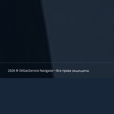
2026 ® OilGasService Navigator • Все права защищены