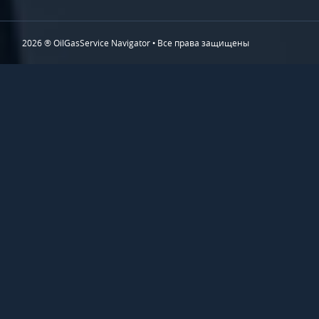
2026 ® OilGasService Navigator • Все права защищены