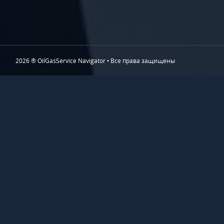
2026 ® OilGasService Navigator • Все права защищены