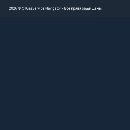
2026 ® OilGasService Navigator • Все права защищены