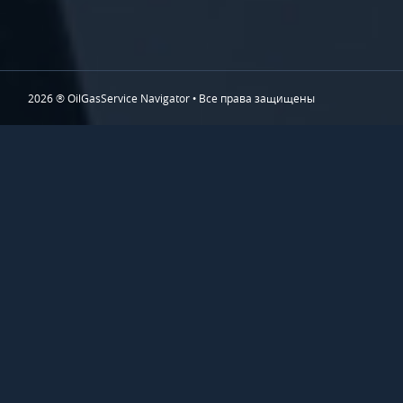
2026 ® OilGasService Navigator • Все права защищены