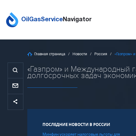
OilGasService
Navigator
Главная страница
Новости
Россия
«Газпром» 
«Газпром» и Международный г
долгосрочных задач экономики
ПОСЛЕДНИЕ НОВОСТИ В РОССИИ
Минфин ускоряет налоговые льготы для