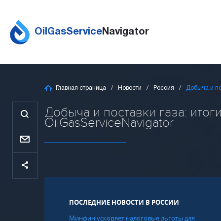
OilGasService
Navigator
Главная страница
Новости
Россия
Добыча и по
Добыча и поставки газа: итог
OilGasServiceNavigator
ПОСЛЕДНИЕ НОВОСТИ В РОССИИ
Минфин ускоряет налоговые льготы для