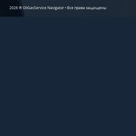
2026 ® OilGasService Navigator • Все права защищены