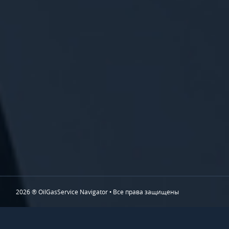
2026 ® OilGasService Navigator • Все права защищены