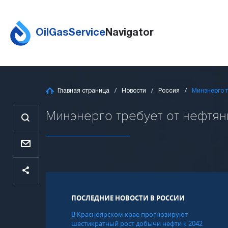
OilGasService
Navigator
Главная страница
Новости
Россия
Минэнерго т
Минэнерго требует от нефтяни
ПОСЛЕДНИЕ НОВОСТИ В РОССИИ
В Красноярском крае прогнозируют
шестикратный рост добычи нефти к 2042