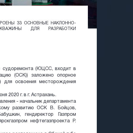
ТРОЕНЫ 33 ОСНОВНЫЕ НАКЛОННО-
СКВАЖИНЫ ДЛЯ РАЗРАБОТКИ
и судоремонта (ЮЦСС, входит в
ацию (ОСК)) заложено опорное
) для освоения месторождения
 2020 г. в г. Астрахань.
авления - начальник департамента
скому развитию ОСК В. Бойцов,
абушкин, гендиректор Газпром
рскгазпром нефтегазпроекта Р.