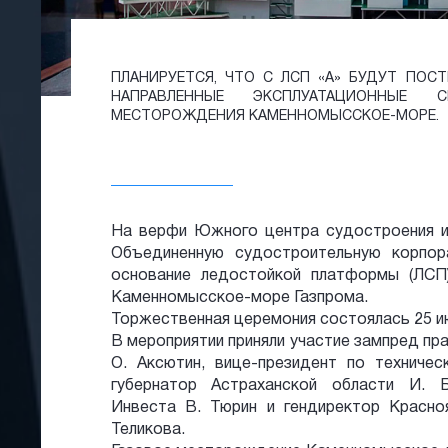
ПЛАНИРУЕТСЯ, ЧТО C ЛСП «А» БУДУТ ПОС
НАПРАВЛЕННЫЕ ЭКСПЛУАТАЦИОННЫЕ 
МЕСТОРОЖДЕНИЯ КАМЕННОМЫССКОЕ-МОРЕ.
На верфи Южного центра судостроения 
Объединенную судостроительную корпор
основание ледостойкой платформы (ЛСП
Каменномысское-море Газпрома.
Торжественная церемония состоялась 25 июня
В мероприятии приняли участие зампред пр
О. Аксютин, вице-президент по техниче
губернатор Астраханской области И. Б
Инвеста В. Тюрин и гендиректор Красноя
Теликова.