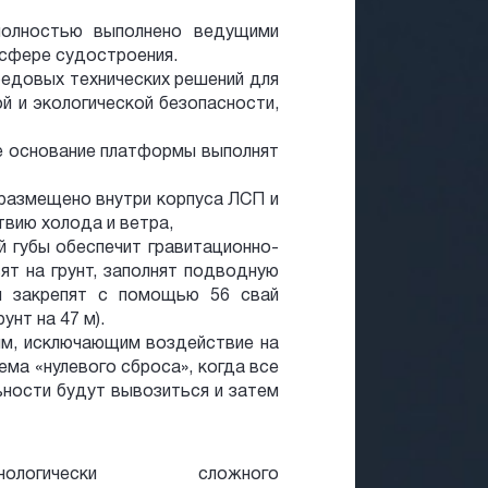
полностью выполнено ведущими
 сфере судостроения.
редовых технических решений для
й и экологической безопасности,
е основание платформы выполнят
 размещено внутри корпуса ЛСП и
твию холода и ветра,
 губы обеспечит гравитационно-
ят на грунт, заполнят подводную
м закрепят с помощью 56 свай
унт на 47 м).
ям, исключающим воздействие на
тема «нулевого сброса», когда все
ности будут вывозиться и затем
огически сложного