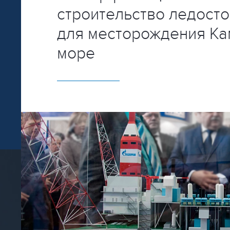
строительство ледост
для месторождения К
море