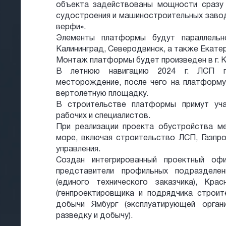
объекта задействованы мощности сразу 
судостроения и машиностроительных завод
верфи».
Элементы платформы будут параллельно
Калининград, Северодвинск, а также Екатер
Монтаж платформы будет произведен в г. К
В летнюю навигацию 2024 г. ЛСП пл
месторождение, после чего на платформу
вертолетную площадку.
В строительстве платформы примут уча
рабочих и специалистов.
При реализации проекта обустройства 
море, включая строительство ЛСП, Газпр
управления.
Создан интегрированный проектный оф
представители профильных подразделен
(единого технического заказчика), Крас
(генпроектировщика и подрядчика строи
добычи Ямбург (эксплуатирующей орган
разведку и добычу).