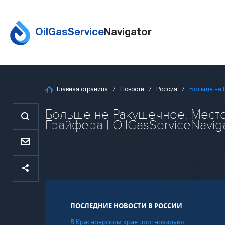
OilGasService
Navigator
Главная страница
Новости
Россия
Больше не 
Больше не Ракушечное. Мест
Грайфера | OilGasServiceNavig
ПОСЛЕДНИЕ НОВОСТИ В РОССИИ
В Красноярском крае прогнозируют